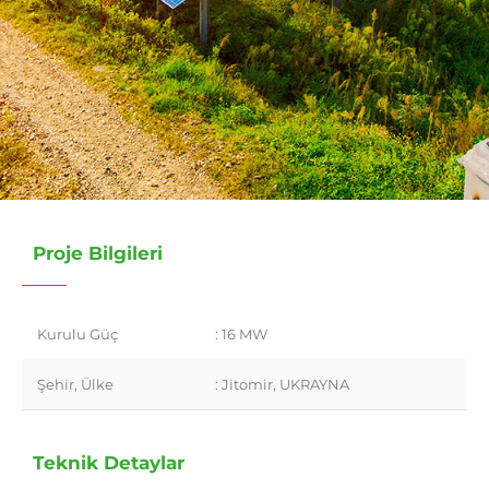
Proje Bilgileri
Kurulu Güç
: 16 MW
Şehir, Ülke
: Jitomir, UKRAYNA
Teknik Detaylar